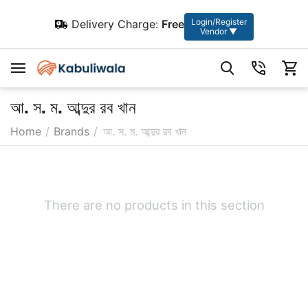
Login/Register
Delivery Charge:
Free
Vendor ▼
আ. স. ম. আব্দুর রব খান
Home
/
Brands
/
আ. স. ম. আব্দুর রব খান
There are no products in this section