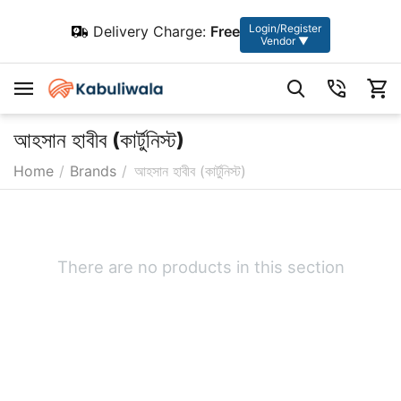
Login/Register
Delivery Charge:
Free
Vendor ▼
আহসান হাবীব (কার্টুনিস্ট)
Home
/
Brands
/
আহসান হাবীব (কার্টুনিস্ট)
There are no products in this section