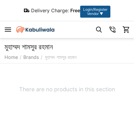
Login/Register
Delivery Charge:
Free
Vendor ▼
মুহাম্মদ শামসুর রহমান
Home
/
Brands
/
মুহাম্মদ শামসুর রহমান
There are no products in this section