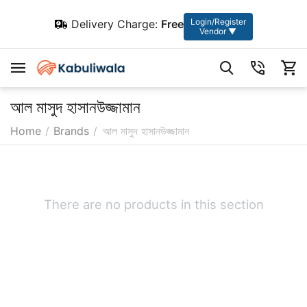
Login/Register
Delivery Charge:
Free
Vendor ▼
আল মাসুদ হাসানউজ্জামান
Home
/
Brands
/
আল মাসুদ হাসানউজ্জামান
There are no products in this section