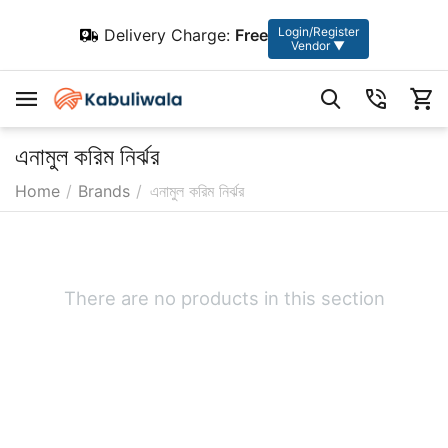
Login/Register
Delivery Charge:
Free
Vendor ▼
এনামুল করিম নির্ঝর
Home
/
Brands
/
এনামুল করিম নির্ঝর
There are no products in this section