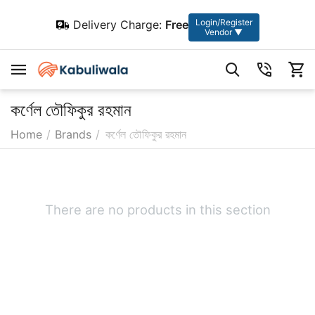
Login/Register
Delivery Charge:
Free
Vendor ▼
কর্ণেল তৌফিকুর রহমান
Home
/
Brands
/
কর্ণেল তৌফিকুর রহমান
There are no products in this section