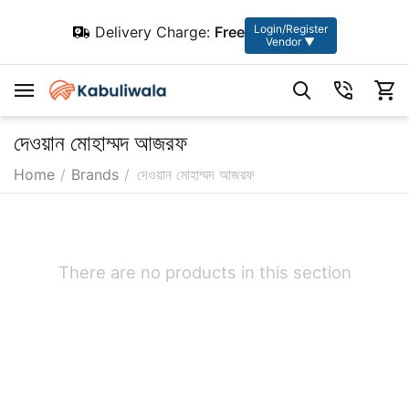
Login/Register
Delivery Charge:
Free
Vendor ▼
দেওয়ান মোহাম্মদ আজরফ
Home
/
Brands
/
দেওয়ান মোহাম্মদ আজরফ
There are no products in this section