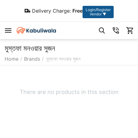
Login/Register
Delivery Charge:
Free
Vendor ▼
মুস্তফা মনওয়ার সুজন
Home
/
Brands
/
মুস্তফা মনওয়ার সুজন
There are no products in this section