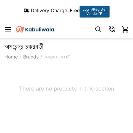
Login/Register
Delivery Charge:
Free
Vendor ▼
অমরেন্দ্র চক্রবর্তী
Home
/
Brands
/
অমরেন্দ্র চক্রবর্তী
There are no products in this section