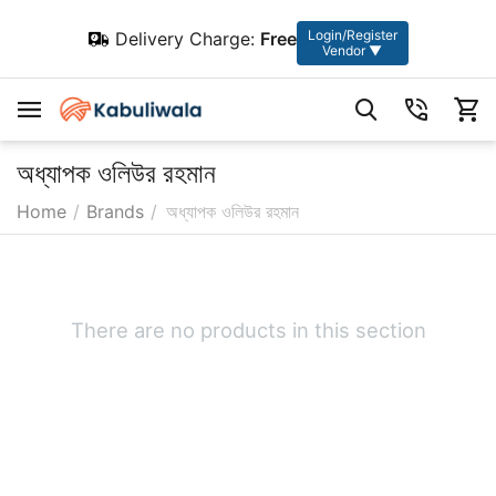
Login/Register
Delivery Charge:
Free
Vendor ▼
অধ্যাপক ওলিউর রহমান
Home
/
Brands
/
অধ্যাপক ওলিউর রহমান
There are no products in this section