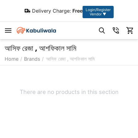
Login/Register
Delivery Charge:
Free
Vendor ▼
আসিফ রেজা , আশফিকাল সামি
Home
/
Brands
/
আসিফ রেজা , আশফিকাল সামি
There are no products in this section