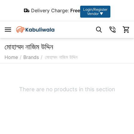
Login/Register
Delivery Charge:
Free
Vendor ▼
মোহাম্মদ নাজিম উদ্দিন
Home
/
Brands
/
মোহাম্মদ নাজিম উদ্দিন
There are no products in this section